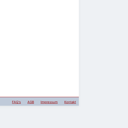
FAQ's
AGB
Impressum
Kontakt