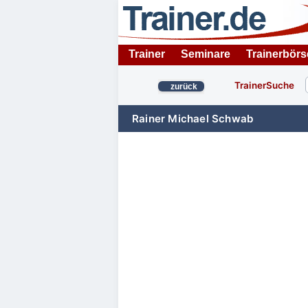
Trainer
Seminare
Trainerbörs
TrainerSuche
zurück
Rainer Michael Schwab