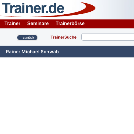
Trainer
Seminare
Trainerbörse
TrainerSuche
zurück
Rainer Michael Schwab