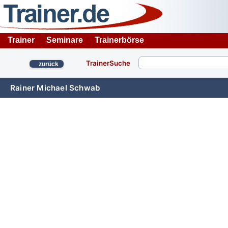
Trainer
Seminare
Trainerbörse
TrainerSuche
zurück
Rainer Michael Schwab