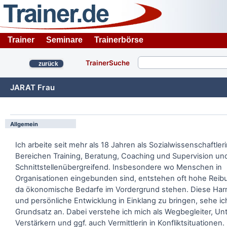
Trainer
Seminare
Trainerbörse
TrainerSuche
zurück
JARAT Frau
Allgemein
Ich arbeite seit mehr als 18 Jahren als Sozialwissenschaftler
Bereichen Training, Beratung, Coaching und Supervision un
Schnittstellenübergreifend. Insbesondere wo Menschen in
Organisationen eingebunden sind, entstehen oft hohe Reib
da ökonomische Bedarfe im Vordergrund stehen. Diese Har
und persönliche Entwicklung in Einklang zu bringen, sehe ic
Grundsatz an. Dabei verstehe ich mich als Wegbegleiter, Unt
Verstärkern und ggf. auch Vermittlerin in Konfliktsituationen.