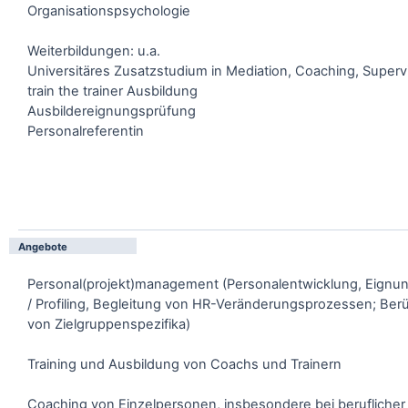
Organisationspsychologie
Weiterbildungen: u.a.
Universitäres Zusatzstudium in Mediation, Coaching, Superv
train the trainer Ausbildung
Ausbildereignungsprüfung
Personalreferentin
Angebote
Personal(projekt)management (Personalentwicklung, Eignun
/ Profiling, Begleitung von HR-Veränderungsprozessen; Ber
von Zielgruppenspezifika)
Training und Ausbildung von Coachs und Trainern
Coaching von Einzelpersonen, insbesondere bei beruflicher