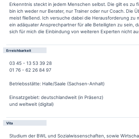
Erkenntnis steckt in jedem Menschen selbst. Die gilt es zu f
bin ich weder nur Berater, nur Trainer oder nur Coach. Die 
meist fließend. Ich versuche dabei die Herausforderung zu 
ein adäquater Ansprechpartner für alle Beteiligten zu sein, d
sich für mich die Einbindung von weiteren Experten nicht au
Erreichbarkeit
03 45 - 13 53 39 28
01 76 - 62 26 84 97
Betriebsstätte: Halle/Saale (Sachsen-Anhalt)
Einsatzgebiet: deutschlandweit (in Präsenz)
und weltweit (digital)
Vita
Studium der BWL und Sozialwissenschaften, sowie Wirtscha