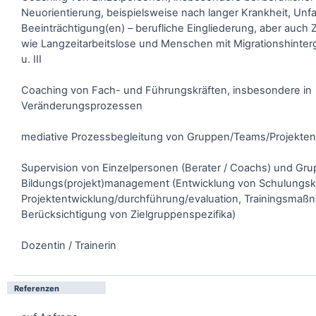
Neuorientierung, beispielsweise nach langer Krankheit, Unfal
Beeinträchtigung(en) – berufliche Eingliederung, aber auch 
wie Langzeitarbeitslose und Menschen mit Migrationshinterg
u. III
Coaching von Fach- und Führungskräften, insbesondere in
Veränderungsprozessen
mediative Prozessbegleitung von Gruppen/Teams/Projekten
Supervision von Einzelpersonen (Berater / Coachs) und G
Bildungs(projekt)management (Entwicklung von Schulungs
Projektentwicklung/durchführung/evaluation, Trainingsmaß
Berücksichtigung von Zielgruppenspezifika)
Dozentin / Trainerin
Referenzen