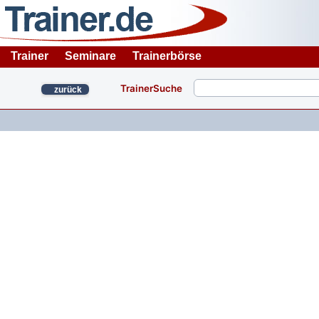
Trainer
Seminare
Trainerbörse
TrainerSuche
zurück