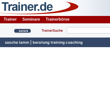
Trainer
Seminare
Trainerbörse
TrainerSuche
zurück
sascha lamm | beratung training coaching