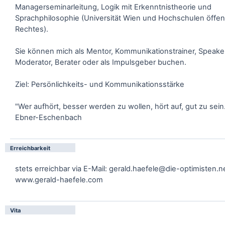
Managerseminarleitung, Logik mit Erkenntnistheorie und
Sprachphilosophie (Universität Wien und Hochschulen öffen
Rechtes).
Sie können mich als Mentor, Kommunikationstrainer, Speake
Moderator, Berater oder als Impulsgeber buchen.
Ziel: Persönlichkeits- und Kommunikationsstärke
"Wer aufhört, besser werden zu wollen, hört auf, gut zu sein
Ebner-Eschenbach
Erreichbarkeit
stets erreichbar via E-Mail: gerald.haefele@die-optimisten.n
www.gerald-haefele.com
Vita