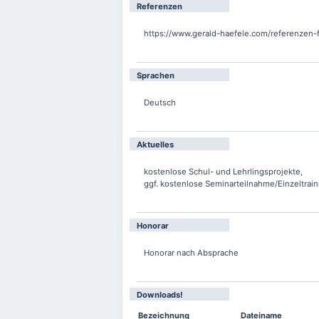
Referenzen
https://www.gerald-haefele.com/referenzen
Sprachen
Deutsch
Aktuelles
kostenlose Schul- und Lehrlingsprojekte,
ggf. kostenlose Seminarteilnahme/Einzeltrain
Honorar
Honorar nach Absprache
Downloads!
Bezeichnung
Dateiname