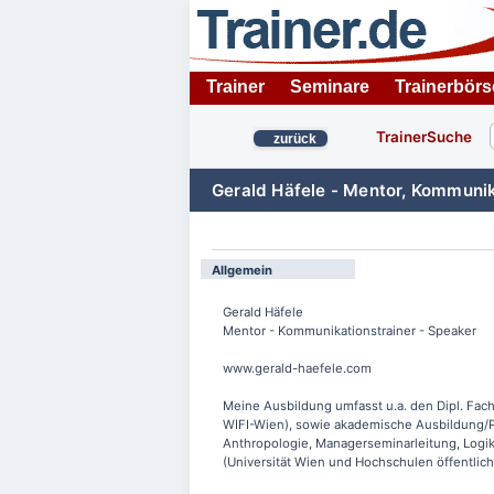
Trainer
Seminare
Trainerbörs
TrainerSuche
zurück
Gerald Häfele - Mentor, Kommunik
Allgemein
Gerald Häfele
Mentor - Kommunikationstrainer - Speaker
www.gerald-haefele.com
Meine Ausbildung umfasst u.a. den Dipl. Fac
WIFI-Wien), sowie akademische Ausbildung/Pr
Anthropologie, Managerseminarleitung, Logik
(Universität Wien und Hochschulen öffentlic