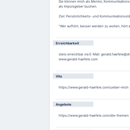
Sie können mich als Mentor, Kommunikationst
als Impulsgeber buchen.
Ziel: Persönlichkeits- und Kommunikationsst
"Wer aufhört, besser werden zu wollen, hört 
Erreichbarkeit
stets erreichbar via E-Mail: gerald.haefele@d
www.gerald-haefele.com
Vita
https://www.gerald-haefele.com/ueber-mich
Angebote
https://www.gerald-haefele.com/die-themen