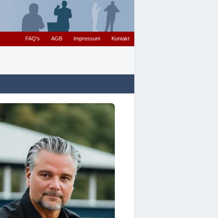
FAQ's
AGB
Impressum
Kontakt