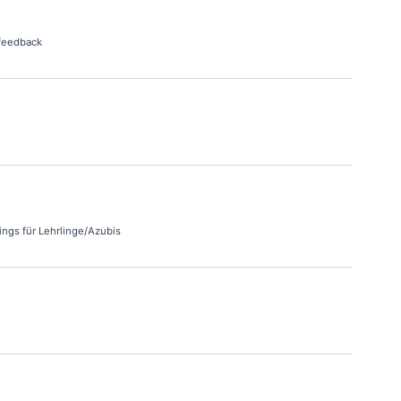
-feedback
ings für Lehrlinge/Azubis