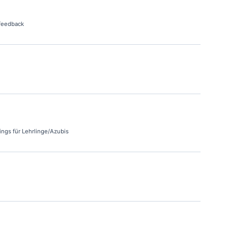
-feedback
ings für Lehrlinge/Azubis