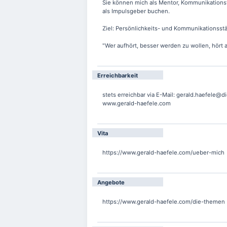
Sie können mich als Mentor, Kommunikationst
als Impulsgeber buchen.
Ziel: Persönlichkeits- und Kommunikationsst
"Wer aufhört, besser werden zu wollen, hört 
Erreichbarkeit
stets erreichbar via E-Mail: gerald.haefele@d
www.gerald-haefele.com
Vita
https://www.gerald-haefele.com/ueber-mich
Angebote
https://www.gerald-haefele.com/die-themen