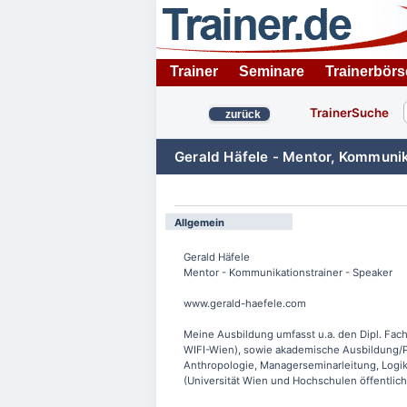
Trainer
Seminare
Trainerbörs
TrainerSuche
zurück
Gerald Häfele - Mentor, Kommunik
Allgemein
Gerald Häfele
Mentor - Kommunikationstrainer - Speaker
www.gerald-haefele.com
Meine Ausbildung umfasst u.a. den Dipl. Fac
WIFI-Wien), sowie akademische Ausbildung/Pr
Anthropologie, Managerseminarleitung, Logik
(Universität Wien und Hochschulen öffentlic