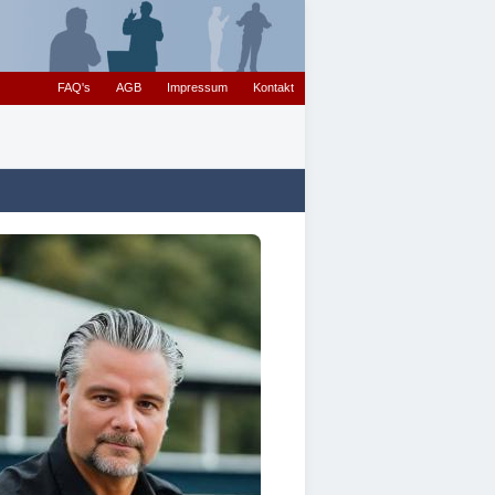
FAQ's
AGB
Impressum
Kontakt