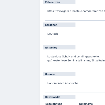
Referenzen
https://www.gerald-haefele.com/referenzen
Sprachen
Deutsch
Aktuelles
kostenlose Schul- und Lehrlingsprojekte,
ggf. kostenlose Seminarteilnahme/Einzeltrain
Honorar
Honorar nach Absprache
Downloads!
Bezeichnung
Dateiname