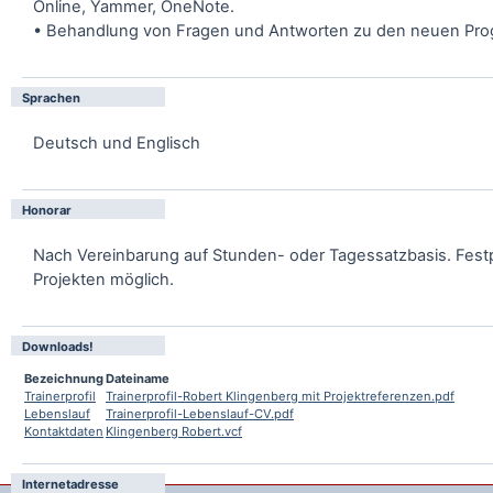
Online, Yammer, OneNote.
• Behandlung von Fragen und Antworten zu den neuen Pr
Sprachen
Deutsch und Englisch
Honorar
Nach Vereinbarung auf Stunden- oder Tagessatzbasis. Festp
Projekten möglich.
Downloads!
Bezeichnung
Dateiname
Trainerprofil
Trainerprofil-Robert Klingenberg mit Projektreferenzen.pdf
Lebenslauf
Trainerprofil-Lebenslauf-CV.pdf
Kontaktdaten
Klingenberg Robert.vcf
Internetadresse