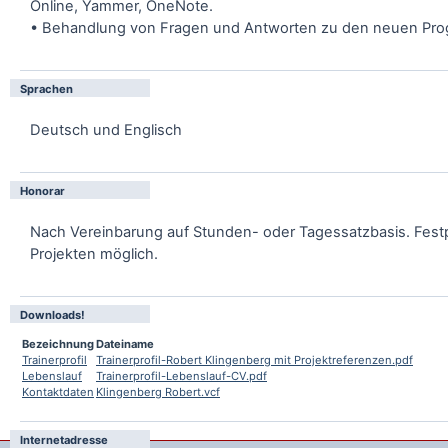
Online, Yammer, OneNote.
• Behandlung von Fragen und Antworten zu den neuen Pr
Sprachen
Deutsch und Englisch
Honorar
Nach Vereinbarung auf Stunden- oder Tagessatzbasis. Festp
Projekten möglich.
Downloads!
Bezeichnung
Dateiname
Trainerprofil
Trainerprofil-Robert Klingenberg mit Projektreferenzen.pdf
Lebenslauf
Trainerprofil-Lebenslauf-CV.pdf
Kontaktdaten
Klingenberg Robert.vcf
Internetadresse