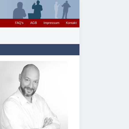
FAQ's
AGB
Impressum
Kontakt