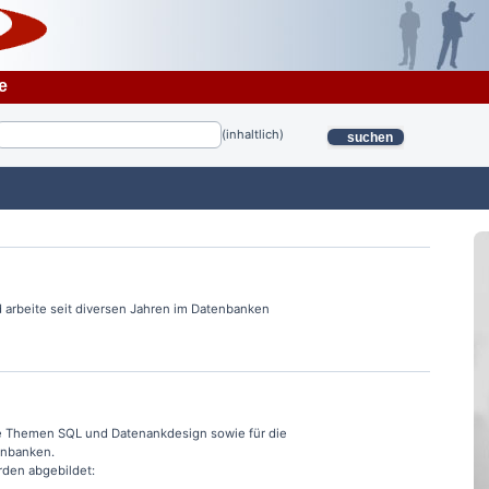
e
(inhaltlich)
suchen
nd arbeite seit diversen Jahren im Datenbanken
 die Themen SQL und Datenankdesign sowie für die
enbanken.
den abgebildet: