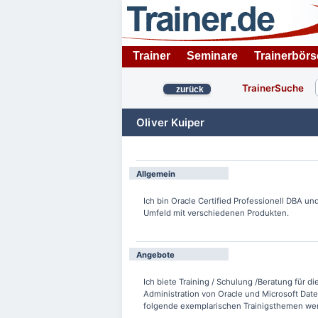
Trainer
Seminare
Trainerbörs
TrainerSuche
zurück
Oliver Kuiper
Allgemein
Ich bin Oracle Certified Professionell DBA u
Umfeld mit verschiedenen Produkten.
Angebote
Ich biete Training / Schulung /Beratung für
Administration von Oracle und Microsoft Dat
folgende exemplarischen Trainigsthemen wer