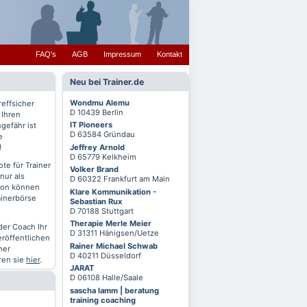
FAQ's
AGB
Impressum
Kontakt
Neu bei Trainer.de
Wondmu Alemu
reffsicher
D 10439 Berlin
 Ihren
IT Pioneers
gefähr ist
D 63584 Gründau
e
Jeffrey Arnold
!
D 65779 Kelkheim
te für Trainer
Volker Brand
nur als
D 60322 Frankfurt am Main
chon können
Klare Kommunikation -
ainerbörse
Sebastian Rux
D 70188 Stuttgart
Therapie Merle Meier
oder Coach Ihr
D 31311 Hänigsen/Uetze
eröffentlichen
Rainer Michael Schwab
ner
D 40211 Düsseldorf
ren sie
hier
.
JARAT
D 06108 Halle/Saale
sascha lamm | beratung
training coaching