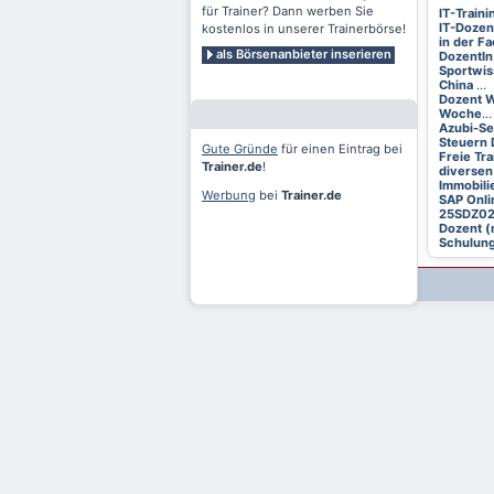
für Trainer? Dann werben Sie
IT-Train
IT-Dozen
kostenlos in unserer Trainerbörse!
in der F
als Börsenanbieter inserieren
DozentIn
Sportwis
China
...
Dozent W
Woche
...
Azubi-S
Steuern 
Gute Gründe
für einen Eintrag bei
Freie Tr
Trainer.de
!
diversen
Immobili
Werbung
bei
Trainer.de
SAP Onli
25SDZ0
Dozent (
Schulung