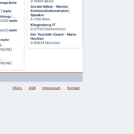
D 10405 Berlin
 Gespräche
Gerald Häfele - Mentor,
Kommunikationstrainer,
T]
mehr
Speaker
cklung√
...
A 1140 Wien
 2026]
mehr
Klingenberg-IT
D 27753 Delmenhorst
ldorf]
mehr
Der Touristik-Coach - Mario
Hecktor
]
mehr
D 80634 München
l
...
ONLINE]
...
ONLINE]
FAQ's
AGB
Impressum
Kontakt