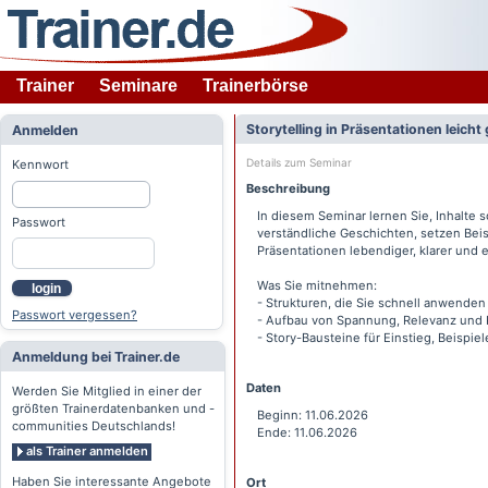
Trainer
Seminare
Trainerbörse
Storytelling in Präsentationen leich
Anmelden
Details zum Seminar
Kennwort
Beschreibung
In diesem Seminar lernen Sie, Inhalte 
Passwort
verständliche Geschichten, setzen Bei
Präsentationen lebendiger, klarer und 
Was Sie mitnehmen:
login
- Strukturen, die Sie schnell anwende
Passwort vergessen?
- Aufbau von Spannung, Relevanz und K
- Story-Bausteine für Einstieg, Beispie
Anmeldung bei Trainer.de
Daten
Werden Sie Mitglied in einer der
größten Trainerdatenbanken und -
Beginn: 11.06.2026
communities Deutschlands!
Ende: 11.06.2026
als Trainer anmelden
Haben Sie interessante Angebote
Ort