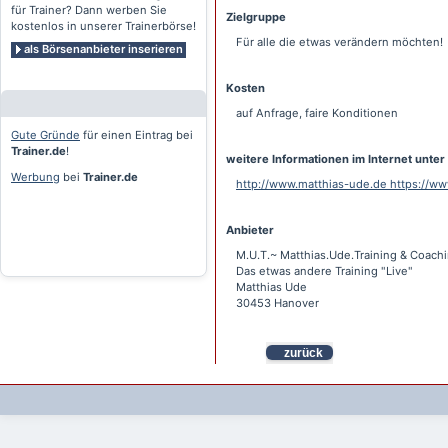
für Trainer? Dann werben Sie
Zielgruppe
kostenlos in unserer Trainerbörse!
Für alle die etwas verändern möchten!
als Börsenanbieter inserieren
Kosten
auf Anfrage, faire Konditionen
Gute Gründe
für einen Eintrag bei
Trainer.de
!
weitere Informationen im Internet unter
Werbung
bei
Trainer.de
http://www.matthias-ude.de https://w
Anbieter
M.U.T.~ Matthias.Ude.Training & Coach
Das etwas andere Training "Live"
Matthias Ude
30453 Hanover
zurück