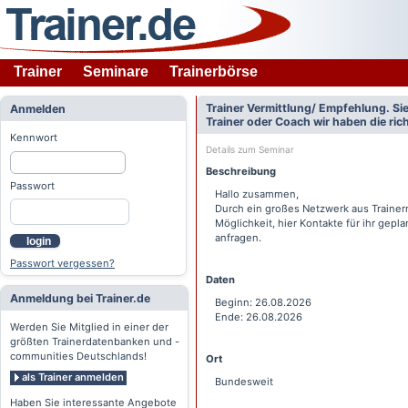
Trainer
Seminare
Trainerbörse
Trainer Vermittlung/ Empfehlung. Si
Anmelden
Trainer oder Coach wir haben die ri
Kennwort
Details zum Seminar
Beschreibung
Passwort
Hallo zusammen,
Durch ein großes Netzwerk aus Traine
Möglichkeit, hier Kontakte für ihr gepl
anfragen.
login
Passwort vergessen?
Daten
Anmeldung bei Trainer.de
Beginn: 26.08.2026
Ende: 26.08.2026
Werden Sie Mitglied in einer der
größten Trainerdatenbanken und -
communities Deutschlands!
Ort
als Trainer anmelden
Bundesweit
Haben Sie interessante Angebote