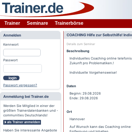
Trainer
Seminare
Trainerbörse
COACHING Hilfe zur Selbsthilfe! Indiv
Anmelden
Details zum Seminar
Kennwort
Beschreibung
Individuelles Coaching online telefoni
Passwort
Zukunft pro Problematiken.!
Individuelle Vorgehensweise!
login
Passwort vergessen?
Daten
Beginn: 29.08.2026
Anmeldung bei Trainer.de
Ende: 29.08.2026
Werden Sie Mitglied in einer der
größten Trainerdatenbanken und -
Ort
communities Deutschlands!
Hannover
als Trainer anmelden
Auf Wunsch kann das Coaching online t
Haben Sie interessante Angebote
Entfernung und Inhalten.