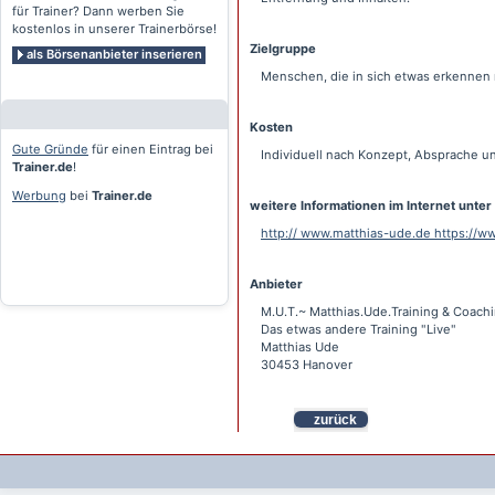
für Trainer? Dann werben Sie
kostenlos in unserer Trainerbörse!
Zielgruppe
als Börsenanbieter inserieren
Menschen, die in sich etwas erkennen
Kosten
Gute Gründe
für einen Eintrag bei
Individuell nach Konzept, Absprache und
Trainer.de
!
Werbung
bei
Trainer.de
weitere Informationen im Internet unter
http:// www.matthias-ude.de https://
Anbieter
M.U.T.~ Matthias.Ude.Training & Coach
Das etwas andere Training "Live"
Matthias Ude
30453 Hanover
zurück