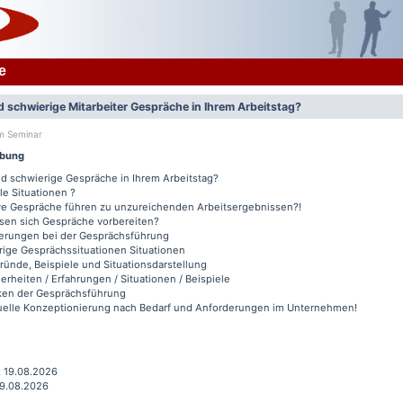
e
 schwierige Mitarbeiter Gespräche in Ihrem Arbeitstag?
um Seminar
ibung
d schwierige Gespräche in Ihrem Arbeitstag?
le Situationen ?
ve Gespräche führen zu unzureichenden Arbeitsergebnissen?!
sen sich Gespräche vorbereiten?
erungen bei der Gesprächsführung
rige Gesprächssituationen Situationen
ründe, Beispiele und Situationsdarstellung
rheiten / Erfahrungen / Situationen / Beispiele
ken der Gesprächsführung
duelle Konzeptionierung nach Bedarf und Anforderungen im Unternehmen!
: 19.08.2026
19.08.2026