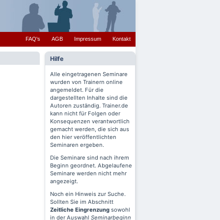
FAQ's
AGB
Impressum
Kontakt
Hilfe
Alle eingetragenen Seminare
wurden von Trainern online
angemeldet. Für die
dargestellten Inhalte sind die
Autoren zuständig. Trainer.de
kann nicht für Folgen oder
Konsequenzen verantwortlich
gemacht werden, die sich aus
den hier veröffentlichten
Seminaren ergeben.
Die Seminare sind nach ihrem
Beginn geordnet. Abgelaufene
Seminare werden nicht mehr
angezeigt.
Noch ein Hinweis zur Suche.
Sollten Sie im Abschnitt
Zeitliche Eingrenzung
sowohl
in der Auswahl
Seminarbeginn