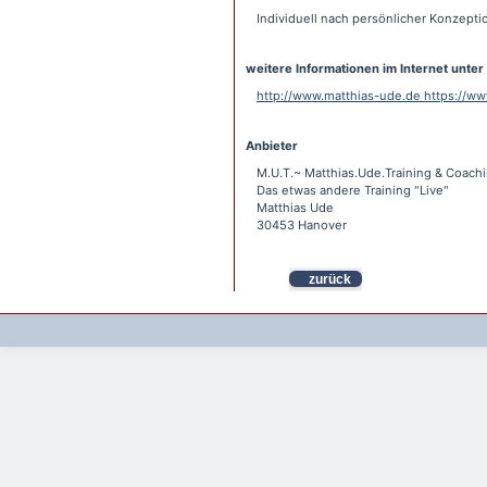
Individuell nach persönlicher Konzepti
weitere Informationen im Internet unter
http://www.matthias-ude.de https://w
Anbieter
M.U.T.~ Matthias.Ude.Training & Coach
Das etwas andere Training "Live"
Matthias Ude
30453 Hanover
zurück