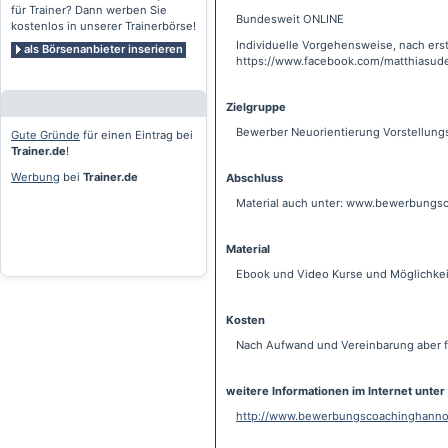
für Trainer? Dann werben Sie
Bundesweit ONLINE
kostenlos in unserer Trainerbörse!
Individuelle Vorgehensweise, nach ers
als Börsenanbieter inserieren
https://www.facebook.com/matthiasude
Zielgruppe
Bewerber Neuorientierung Vorstellung
Gute Gründe
für einen Eintrag bei
Trainer.de
!
Werbung
bei
Trainer.de
Abschluss
Material auch unter: www.bewerbungs
Material
Ebook und Video Kurse und Möglichkei
Kosten
Nach Aufwand und Vereinbarung aber fa
weitere Informationen im Internet unter
http://www.bewerbungscoachinghanno