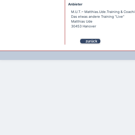
Anbieter
M.U.T.~ Matthias.Ude.Training & Coach
Das etwas andere Training "Live"
Matthias Ude
30453 Hanover
zurück