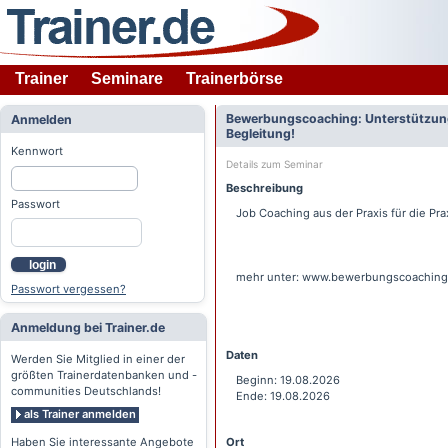
Trainer
Seminare
Trainerbörse
Bewerbungscoaching: Unterstützung 
Anmelden
Begleitung!
Kennwort
Details zum Seminar
Beschreibung
Passwort
Job Coaching aus der Praxis für die Pra
login
mehr unter: www.bewerbungscoachingh
Passwort vergessen?
Anmeldung bei Trainer.de
Daten
Werden Sie Mitglied in einer der
größten Trainerdatenbanken und -
Beginn: 19.08.2026
communities Deutschlands!
Ende: 19.08.2026
als Trainer anmelden
Haben Sie interessante Angebote
Ort