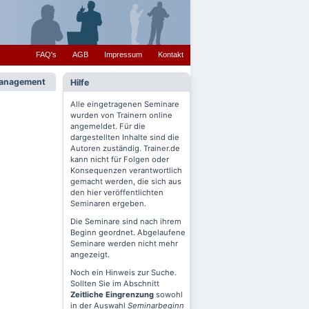
FAQ's
AGB
Impressum
Kontakt
tmanagement
Hilfe
Alle eingetragenen Seminare
wurden von Trainern online
angemeldet. Für die
dargestellten Inhalte sind die
Autoren zuständig. Trainer.de
kann nicht für Folgen oder
Konsequenzen verantwortlich
gemacht werden, die sich aus
den hier veröffentlichten
Seminaren ergeben.
Die Seminare sind nach ihrem
Beginn geordnet. Abgelaufene
Seminare werden nicht mehr
angezeigt.
Noch ein Hinweis zur Suche.
Sollten Sie im Abschnitt
Zeitliche Eingrenzung
sowohl
in der Auswahl
Seminarbeginn