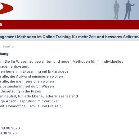
e
agement Methoden im Online Training für mehr Zeit und besseres Selbs
um Seminar
ibung
rn Sie Ihr Wissen zu bewährten und neuen Methoden für Ihr individuelles
nagementsystem.
n lernen im E-Learning mit Erklärvideos
ür alle, die Aufwand minimieren wollen
ür alle, die mehr erreichen wollen
elbstbestimmtheit durch Wissen
 Umsetzung in die Praxis
n neutral, für jede Ebene, jeder Wissensstand
lige Abschlussprüfung mit Zertifikat
eit, Homeoffice, Familie und Freizeit
: 19.08.2026
19.08.2026