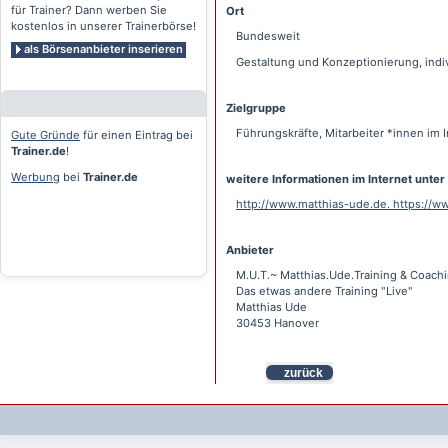
für Trainer? Dann werben Sie
Ort
kostenlos in unserer Trainerbörse!
Bundesweit
als Börsenanbieter inserieren
Gestaltung und Konzeptionierung, indi
Zielgruppe
Führungskräfte, Mitarbeiter *innen im
Gute Gründe
für einen Eintrag bei
Trainer.de
!
Werbung
bei
Trainer.de
weitere Informationen im Internet unter
http://www.matthias-ude.de. https://
Anbieter
M.U.T.~ Matthias.Ude.Training & Coach
Das etwas andere Training "Live"
Matthias Ude
30453 Hanover
zurück