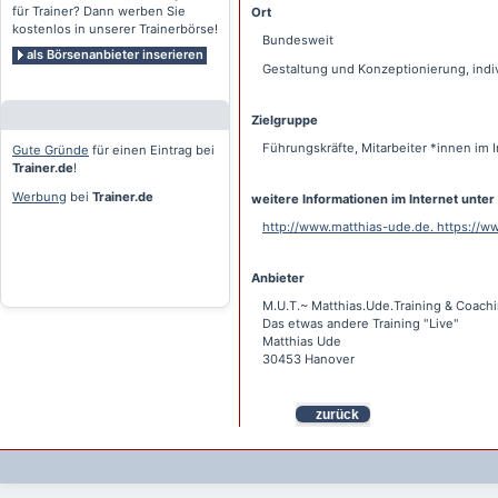
für Trainer? Dann werben Sie
Ort
kostenlos in unserer Trainerbörse!
Bundesweit
als Börsenanbieter inserieren
Gestaltung und Konzeptionierung, indi
Zielgruppe
Führungskräfte, Mitarbeiter *innen im
Gute Gründe
für einen Eintrag bei
Trainer.de
!
Werbung
bei
Trainer.de
weitere Informationen im Internet unter
http://www.matthias-ude.de. https://
Anbieter
M.U.T.~ Matthias.Ude.Training & Coach
Das etwas andere Training "Live"
Matthias Ude
30453 Hanover
zurück