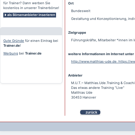
für Trainer? Dann werben Sie
Ort
kostenlos in unserer Trainerbörse!
Bundesweit
als Börsenanbieter inserieren
Gestaltung und Konzeptionierung, indi
Zielgruppe
Führungskräfte, Mitarbeiter *innen im
Gute Gründe
für einen Eintrag bei
Trainer.de
!
Werbung
bei
Trainer.de
weitere Informationen im Internet unter
http://www.matthias-ude.de. https://
Anbieter
M.U.T.~ Matthias.Ude.Training & Coach
Das etwas andere Training "Live"
Matthias Ude
30453 Hanover
zurück