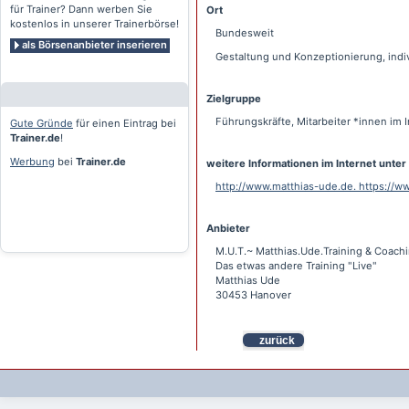
für Trainer? Dann werben Sie
Ort
kostenlos in unserer Trainerbörse!
Bundesweit
als Börsenanbieter inserieren
Gestaltung und Konzeptionierung, indi
Zielgruppe
Führungskräfte, Mitarbeiter *innen im
Gute Gründe
für einen Eintrag bei
Trainer.de
!
Werbung
bei
Trainer.de
weitere Informationen im Internet unter
http://www.matthias-ude.de. https://
Anbieter
M.U.T.~ Matthias.Ude.Training & Coach
Das etwas andere Training "Live"
Matthias Ude
30453 Hanover
zurück