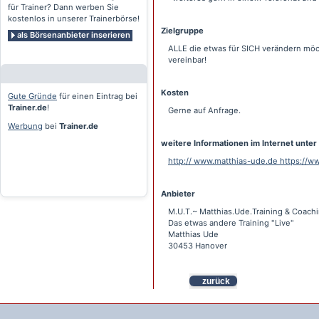
für Trainer? Dann werben Sie
kostenlos in unserer Trainerbörse!
Zielgruppe
als Börsenanbieter inserieren
ALLE die etwas für SICH verändern möch
vereinbar!
Kosten
Gute Gründe
für einen Eintrag bei
Trainer.de
!
Gerne auf Anfrage.
Werbung
bei
Trainer.de
weitere Informationen im Internet unter
http:// www.matthias-ude.de https://
Anbieter
M.U.T.~ Matthias.Ude.Training & Coach
Das etwas andere Training "Live"
Matthias Ude
30453 Hanover
zurück