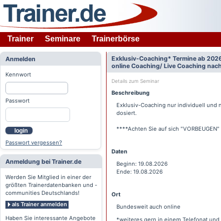
Trainer
Seminare
Trainerbörse
Exklusiv-Coaching* Termine ab 2026
Anmelden
online Coaching/ Live Coaching nach
Kennwort
Details zum Seminar
Beschreibung
Passwort
Exklusiv-Coaching nur individuell und 
dosiert.
****Achten Sie auf sich "VORBEUGEN" u
login
Passwort vergessen?
Daten
Anmeldung bei Trainer.de
Beginn: 19.08.2026
Ende: 19.08.2026
Werden Sie Mitglied in einer der
größten Trainerdatenbanken und -
communities Deutschlands!
Ort
als Trainer anmelden
Bundesweit auch online
Haben Sie interessante Angebote
*weiteres gern in einem Telefonat und 