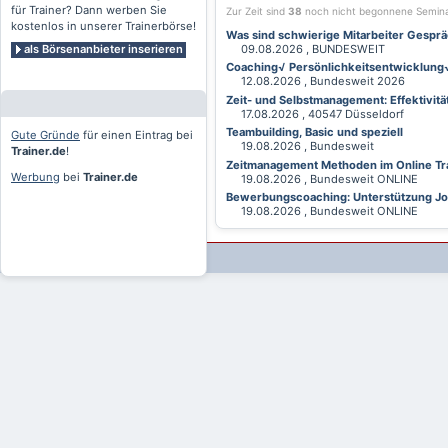
für Trainer? Dann werben Sie
Zur Zeit sind
38
noch nicht begonnene Semin
kostenlos in unserer Trainerbörse!
Was sind schwierige Mitarbeiter Gesprä
als Börsenanbieter inserieren
09.08.2026 , BUNDESWEIT
Coaching√ Persönlichkeitsentwicklung√ 
12.08.2026 , Bundesweit 2026
Zeit- und Selbstmanagement: Effektivitä
17.08.2026 , 40547 Düsseldorf
Teambuilding, Basic und speziell
Gute Gründe
für einen Eintrag bei
19.08.2026 , Bundesweit
Trainer.de
!
Zeitmanagement Methoden im Online Tra
Werbung
bei
Trainer.de
19.08.2026 , Bundesweit ONLINE
Bewerbungscoaching: Unterstützung Jobv
19.08.2026 , Bundesweit ONLINE