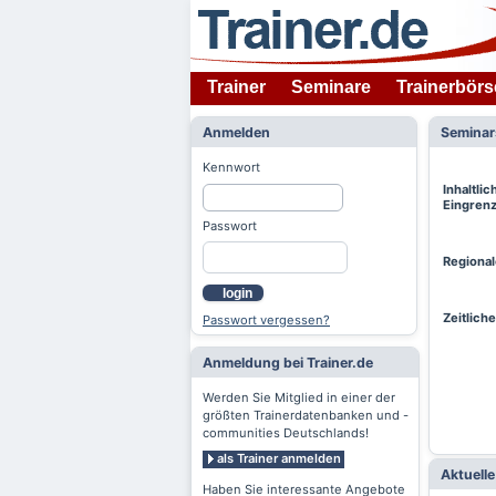
Trainer
Seminare
Trainerbörs
Anmelden
Semina
Kennwort
Inhaltlic
Eingren
Passwort
Regiona
login
Zeitlich
Passwort vergessen?
Anmeldung bei Trainer.de
Werden Sie Mitglied in einer der
größten Trainerdatenbanken und -
communities Deutschlands!
als Trainer anmelden
Aktuell
Haben Sie interessante Angebote