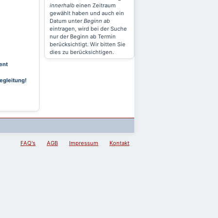
innerhalb
einen Zeitraum
gewählt haben und auch ein
Datum unter
Beginn ab
eintragen, wird bei der Suche
nur der Beginn ab Termin
berücksichtigt. Wir bitten Sie
dies zu berücksichtigen.
ent
egleitung!
FAQ's
AGB
Impressum
Kontakt