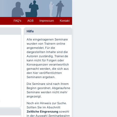
FAQ's
AGB
Impressum
Kontakt
Hilfe
Alle eingetragenen Seminare
wurden von Trainern online
angemeldet. Für die
dargestellten Inhalte sind die
Autoren zuständig. Trainer.de
kann nicht für Folgen oder
Konsequenzen verantwortlich
gemacht werden, die sich aus
den hier veröffentlichten
Seminaren ergeben.
Die Seminare sind nach ihrem
Beginn geordnet. Abgelaufene
Seminare werden nicht mehr
angezeigt.
Noch ein Hinweis zur Suche.
Sollten Sie im Abschnitt
Zeitliche Eingrenzung
sowohl
in der Auswahl
Seminarbeginn