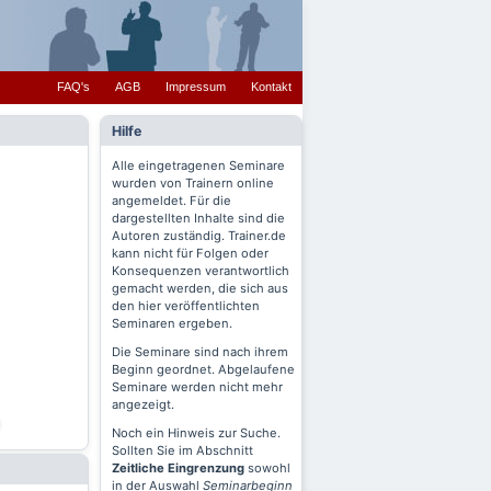
FAQ's
AGB
Impressum
Kontakt
Hilfe
Alle eingetragenen Seminare
wurden von Trainern online
angemeldet. Für die
dargestellten Inhalte sind die
Autoren zuständig. Trainer.de
kann nicht für Folgen oder
Konsequenzen verantwortlich
gemacht werden, die sich aus
den hier veröffentlichten
Seminaren ergeben.
Die Seminare sind nach ihrem
Beginn geordnet. Abgelaufene
Seminare werden nicht mehr
angezeigt.
Noch ein Hinweis zur Suche.
Sollten Sie im Abschnitt
Zeitliche Eingrenzung
sowohl
in der Auswahl
Seminarbeginn