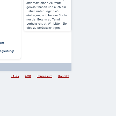
innerhalb
einen Zeitraum
gewählt haben und auch ein
Datum unter
Beginn ab
eintragen, wird bei der Suche
nur der Beginn ab Termin
berücksichtigt. Wir bitten Sie
dies zu berücksichtigen.
ent
egleitung!
FAQ's
AGB
Impressum
Kontakt