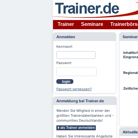
Trainer
Seminare
Trainerbörs
Anmelden
Semina
Kennwort
Inhaltlic
Eingren
Passwort
Regiona
login
Zeitlich
Passwort vergessen?
Anmeldung bei Trainer.de
Werden Sie Mitglied in einer der
größten Trainerdatenbanken und -
communities Deutschlands!
als Trainer anmelden
Aktuell
Haben Sie interessante Angebote