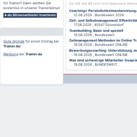
für Trainer? Dann werben Sie
Zur Zeit sind
37
noch nicht begonnene Semin
kostenlos in unserer Trainerbörse!
Coaching√ Persönlichkeitsentwicklung√ 
als Börsenanbieter inserieren
12.08.2026 , Bundesweit 2026
Zeit- und Selbstmanagement: Effektivitä
17.08.2026 , 40547 Düsseldorf
Teambuilding, Basic und speziell
19.08.2026 , Bundesweit
Zeitmanagement Methoden im Online Tra
Gute Gründe
für einen Eintrag bei
19.08.2026 , Bundesweit ONLINE
Trainer.de
!
Bewerbungscoaching: Unterstützung Jobv
Werbung
bei
Trainer.de
19.08.2026 , Bundesweit ONLINE
Was sind schwierige Mitarbeiter Gesprä
19.08.2026 , BUNDESWEIT