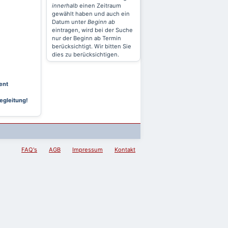
innerhalb
einen Zeitraum
gewählt haben und auch ein
Datum unter
Beginn ab
eintragen, wird bei der Suche
nur der Beginn ab Termin
berücksichtigt. Wir bitten Sie
dies zu berücksichtigen.
ent
egleitung!
FAQ's
AGB
Impressum
Kontakt