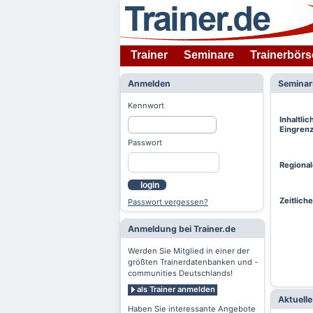
Trainer
Seminare
Trainerbörs
Anmelden
Semina
Kennwort
Inhaltlic
Eingren
Passwort
Regiona
login
Zeitlich
Passwort vergessen?
Anmeldung bei Trainer.de
Werden Sie Mitglied in einer der
größten Trainerdatenbanken und -
communities Deutschlands!
als Trainer anmelden
Aktuell
Haben Sie interessante Angebote