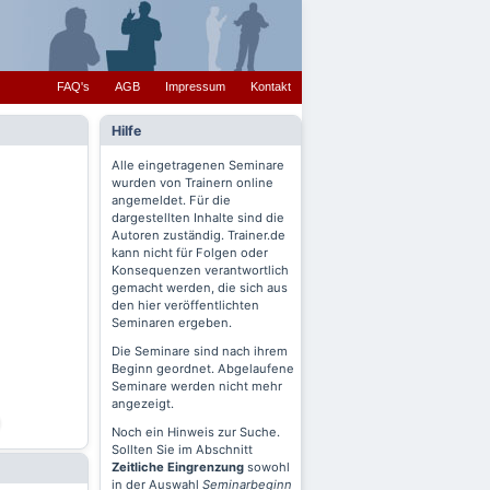
FAQ's
AGB
Impressum
Kontakt
Hilfe
Alle eingetragenen Seminare
wurden von Trainern online
angemeldet. Für die
dargestellten Inhalte sind die
Autoren zuständig. Trainer.de
kann nicht für Folgen oder
Konsequenzen verantwortlich
gemacht werden, die sich aus
den hier veröffentlichten
Seminaren ergeben.
Die Seminare sind nach ihrem
Beginn geordnet. Abgelaufene
Seminare werden nicht mehr
angezeigt.
Noch ein Hinweis zur Suche.
Sollten Sie im Abschnitt
Zeitliche Eingrenzung
sowohl
in der Auswahl
Seminarbeginn