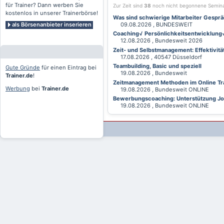
für Trainer? Dann werben Sie
Zur Zeit sind
38
noch nicht begonnene Semin
kostenlos in unserer Trainerbörse!
Was sind schwierige Mitarbeiter Gesprä
als Börsenanbieter inserieren
09.08.2026 , BUNDESWEIT
Coaching√ Persönlichkeitsentwicklung√ 
12.08.2026 , Bundesweit 2026
Zeit- und Selbstmanagement: Effektivitä
17.08.2026 , 40547 Düsseldorf
Teambuilding, Basic und speziell
Gute Gründe
für einen Eintrag bei
19.08.2026 , Bundesweit
Trainer.de
!
Zeitmanagement Methoden im Online Tra
Werbung
bei
Trainer.de
19.08.2026 , Bundesweit ONLINE
Bewerbungscoaching: Unterstützung Jobv
19.08.2026 , Bundesweit ONLINE