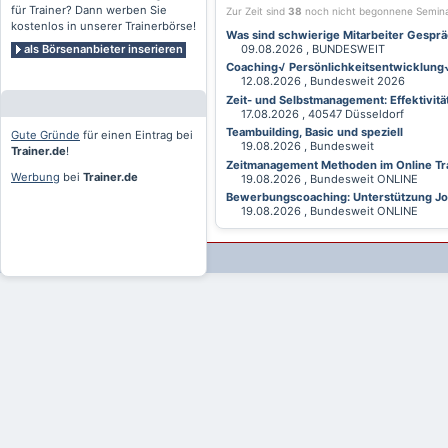
für Trainer? Dann werben Sie
Zur Zeit sind
38
noch nicht begonnene Semin
kostenlos in unserer Trainerbörse!
Was sind schwierige Mitarbeiter Gesprä
als Börsenanbieter inserieren
09.08.2026 , BUNDESWEIT
Coaching√ Persönlichkeitsentwicklung√ 
12.08.2026 , Bundesweit 2026
Zeit- und Selbstmanagement: Effektivitä
17.08.2026 , 40547 Düsseldorf
Teambuilding, Basic und speziell
Gute Gründe
für einen Eintrag bei
19.08.2026 , Bundesweit
Trainer.de
!
Zeitmanagement Methoden im Online Tra
Werbung
bei
Trainer.de
19.08.2026 , Bundesweit ONLINE
Bewerbungscoaching: Unterstützung Jobv
19.08.2026 , Bundesweit ONLINE