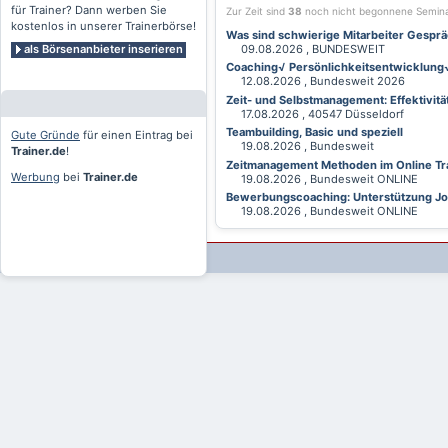
für Trainer? Dann werben Sie
Zur Zeit sind
38
noch nicht begonnene Semin
kostenlos in unserer Trainerbörse!
Was sind schwierige Mitarbeiter Gesprä
als Börsenanbieter inserieren
09.08.2026 , BUNDESWEIT
Coaching√ Persönlichkeitsentwicklung√ 
12.08.2026 , Bundesweit 2026
Zeit- und Selbstmanagement: Effektivitä
17.08.2026 , 40547 Düsseldorf
Teambuilding, Basic und speziell
Gute Gründe
für einen Eintrag bei
19.08.2026 , Bundesweit
Trainer.de
!
Zeitmanagement Methoden im Online Tra
Werbung
bei
Trainer.de
19.08.2026 , Bundesweit ONLINE
Bewerbungscoaching: Unterstützung Jobv
19.08.2026 , Bundesweit ONLINE