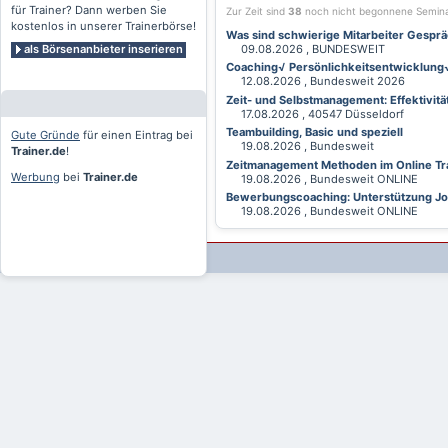
für Trainer? Dann werben Sie
Zur Zeit sind
38
noch nicht begonnene Semin
kostenlos in unserer Trainerbörse!
Was sind schwierige Mitarbeiter Gesprä
als Börsenanbieter inserieren
09.08.2026 , BUNDESWEIT
Coaching√ Persönlichkeitsentwicklung√ 
12.08.2026 , Bundesweit 2026
Zeit- und Selbstmanagement: Effektivitä
17.08.2026 , 40547 Düsseldorf
Teambuilding, Basic und speziell
Gute Gründe
für einen Eintrag bei
19.08.2026 , Bundesweit
Trainer.de
!
Zeitmanagement Methoden im Online Tra
Werbung
bei
Trainer.de
19.08.2026 , Bundesweit ONLINE
Bewerbungscoaching: Unterstützung Jobv
19.08.2026 , Bundesweit ONLINE