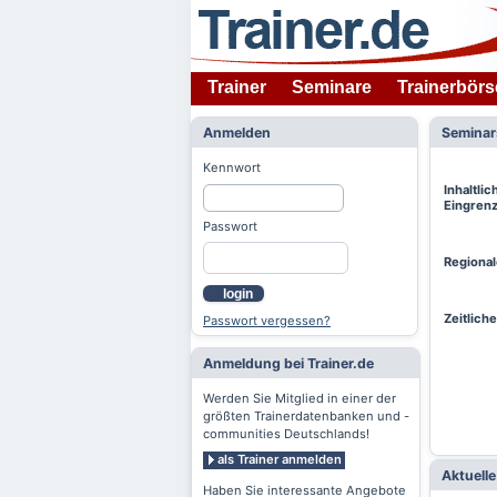
Trainer
Seminare
Trainerbörs
Anmelden
Semina
Kennwort
Inhaltlic
Eingren
Passwort
Regiona
login
Zeitlich
Passwort vergessen?
Anmeldung bei Trainer.de
Werden Sie Mitglied in einer der
größten Trainerdatenbanken und -
communities Deutschlands!
als Trainer anmelden
Aktuell
Haben Sie interessante Angebote