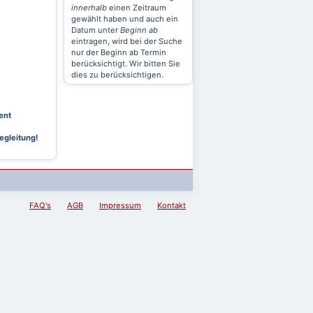
innerhalb
einen Zeitraum
gewählt haben und auch ein
Datum unter
Beginn ab
eintragen, wird bei der Suche
nur der Beginn ab Termin
berücksichtigt. Wir bitten Sie
dies zu berücksichtigen.
ent
egleitung!
FAQ's
AGB
Impressum
Kontakt