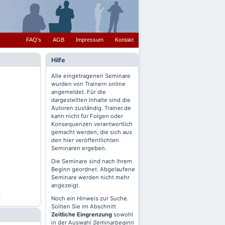
FAQ's
AGB
Impressum
Kontakt
Hilfe
Alle eingetragenen Seminare
wurden von Trainern online
angemeldet. Für die
dargestellten Inhalte sind die
Autoren zuständig. Trainer.de
kann nicht für Folgen oder
Konsequenzen verantwortlich
gemacht werden, die sich aus
den hier veröffentlichten
Seminaren ergeben.
Die Seminare sind nach ihrem
Beginn geordnet. Abgelaufene
Seminare werden nicht mehr
angezeigt.
Noch ein Hinweis zur Suche.
Sollten Sie im Abschnitt
Zeitliche Eingrenzung
sowohl
in der Auswahl
Seminarbeginn