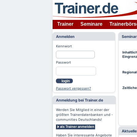
Trainer
Seminare
Trainerbörs
Anmelden
Semina
Kennwort
Inhaltlic
Eingren
Passwort
Regiona
login
Zeitlich
Passwort vergessen?
Anmeldung bei Trainer.de
Werden Sie Mitglied in einer der
größten Trainerdatenbanken und -
communities Deutschlands!
als Trainer anmelden
Aktuell
Haben Sie interessante Angebote