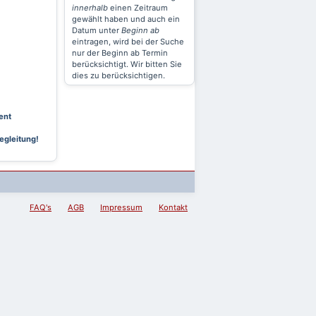
innerhalb
einen Zeitraum
gewählt haben und auch ein
Datum unter
Beginn ab
eintragen, wird bei der Suche
nur der Beginn ab Termin
berücksichtigt. Wir bitten Sie
dies zu berücksichtigen.
ent
egleitung!
FAQ's
AGB
Impressum
Kontakt