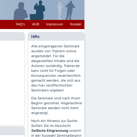
FAQ's
AGB
Impressum
Kontakt
Hilfe
Alle eingetragenen Seminare
wurden von Trainern online
angemeldet. Für die
dargestellten Inhalte sind die
Autoren zuständig. Trainer.de
kann nicht für Folgen oder
Konsequenzen verantwortlich
gemacht werden, die sich aus
den hier veröffentlichten
Seminaren ergeben.
Die Seminare sind nach ihrem
Beginn geordnet. Abgelaufene
Seminare werden nicht mehr
angezeigt.
Noch ein Hinweis zur Suche.
Sollten Sie im Abschnitt
Zeitliche Eingrenzung
sowohl
in der Auswahl
Seminarbeginn