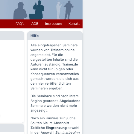
FAQ's
AGB
Impressum
Kontakt
Hilfe
Alle eingetragenen Seminare
wurden von Trainern online
angemeldet. Für die
dargestellten Inhalte sind die
Autoren zuständig. Trainer.de
kann nicht für Folgen oder
Konsequenzen verantwortlich
gemacht werden, die sich aus
den hier veröffentlichten
Seminaren ergeben.
Die Seminare sind nach ihrem
Beginn geordnet. Abgelaufene
Seminare werden nicht mehr
angezeigt.
Noch ein Hinweis zur Suche.
Sollten Sie im Abschnitt
Zeitliche Eingrenzung
sowohl
in der Auswahl
Seminarbeginn