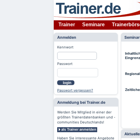
Trainer
Seminare
Trainerbörs
Anmelden
Semina
Kennwort
Inhaltlic
Eingren
Passwort
Regiona
login
Zeitlich
Passwort vergessen?
Anmeldung bei Trainer.de
Werden Sie Mitglied in einer der
größten Trainerdatenbanken und -
communities Deutschlands!
als Trainer anmelden
Aktuell
Haben Sie interessante Angebote