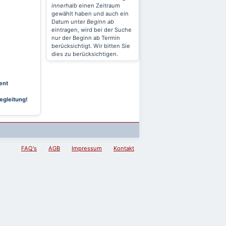
innerhalb
einen Zeitraum
gewählt haben und auch ein
Datum unter
Beginn ab
eintragen, wird bei der Suche
nur der Beginn ab Termin
berücksichtigt. Wir bitten Sie
dies zu berücksichtigen.
ent
egleitung!
FAQ's
AGB
Impressum
Kontakt