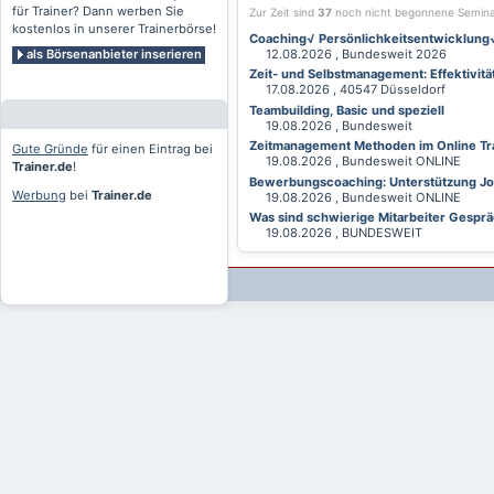
für Trainer? Dann werben Sie
Zur Zeit sind
37
noch nicht begonnene Semin
kostenlos in unserer Trainerbörse!
Coaching√ Persönlichkeitsentwicklung√ 
als Börsenanbieter inserieren
12.08.2026 , Bundesweit 2026
Zeit- und Selbstmanagement: Effektivitä
17.08.2026 , 40547 Düsseldorf
Teambuilding, Basic und speziell
19.08.2026 , Bundesweit
Zeitmanagement Methoden im Online Tra
Gute Gründe
für einen Eintrag bei
19.08.2026 , Bundesweit ONLINE
Trainer.de
!
Bewerbungscoaching: Unterstützung Jobv
Werbung
bei
Trainer.de
19.08.2026 , Bundesweit ONLINE
Was sind schwierige Mitarbeiter Gesprä
19.08.2026 , BUNDESWEIT