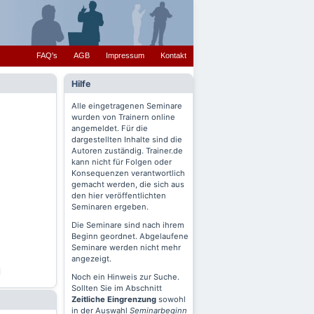
FAQ's
AGB
Impressum
Kontakt
Hilfe
Alle eingetragenen Seminare
wurden von Trainern online
angemeldet. Für die
dargestellten Inhalte sind die
Autoren zuständig. Trainer.de
kann nicht für Folgen oder
Konsequenzen verantwortlich
gemacht werden, die sich aus
den hier veröffentlichten
Seminaren ergeben.
Die Seminare sind nach ihrem
Beginn geordnet. Abgelaufene
Seminare werden nicht mehr
angezeigt.
Noch ein Hinweis zur Suche.
Sollten Sie im Abschnitt
Zeitliche Eingrenzung
sowohl
in der Auswahl
Seminarbeginn