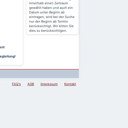
innerhalb
einen Zeitraum
gewählt haben und auch ein
Datum unter
Beginn ab
eintragen, wird bei der Suche
nur der Beginn ab Termin
berücksichtigt. Wir bitten Sie
dies zu berücksichtigen.
ent
egleitung!
FAQ's
AGB
Impressum
Kontakt