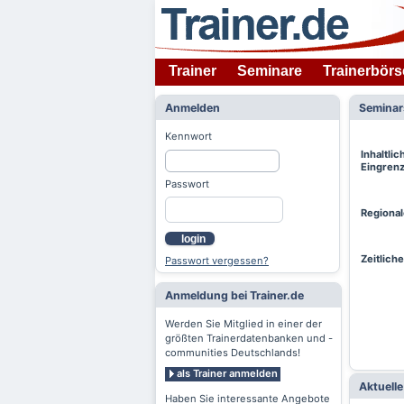
Trainer
Seminare
Trainerbörs
Anmelden
Semina
Kennwort
Inhaltlic
Eingren
Passwort
Regiona
login
Zeitlich
Passwort vergessen?
Anmeldung bei Trainer.de
Werden Sie Mitglied in einer der
größten Trainerdatenbanken und -
communities Deutschlands!
als Trainer anmelden
Aktuell
Haben Sie interessante Angebote