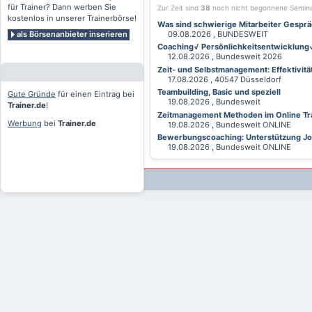
für Trainer? Dann werben Sie
Zur Zeit sind
38
noch nicht begonnene Semin
kostenlos in unserer Trainerbörse!
Was sind schwierige Mitarbeiter Gesprä
als Börsenanbieter inserieren
09.08.2026 , BUNDESWEIT
Coaching√ Persönlichkeitsentwicklung√ 
12.08.2026 , Bundesweit 2026
Zeit- und Selbstmanagement: Effektivitä
17.08.2026 , 40547 Düsseldorf
Teambuilding, Basic und speziell
Gute Gründe
für einen Eintrag bei
19.08.2026 , Bundesweit
Trainer.de
!
Zeitmanagement Methoden im Online Tra
Werbung
bei
Trainer.de
19.08.2026 , Bundesweit ONLINE
Bewerbungscoaching: Unterstützung Jobv
19.08.2026 , Bundesweit ONLINE