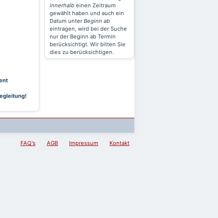
innerhalb
einen Zeitraum
gewählt haben und auch ein
Datum unter
Beginn ab
eintragen, wird bei der Suche
nur der Beginn ab Termin
berücksichtigt. Wir bitten Sie
dies zu berücksichtigen.
ent
egleitung!
FAQ's
AGB
Impressum
Kontakt