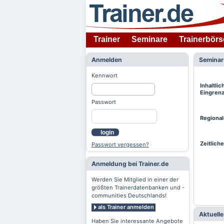
Trainer
Seminare
Trainerbörs
Anmelden
Semina
Kennwort
Inhaltlic
Eingren
Passwort
Regiona
login
Zeitlich
Passwort vergessen?
Anmeldung bei Trainer.de
Werden Sie Mitglied in einer der
größten Trainerdatenbanken und -
communities Deutschlands!
als Trainer anmelden
Aktuell
Haben Sie interessante Angebote