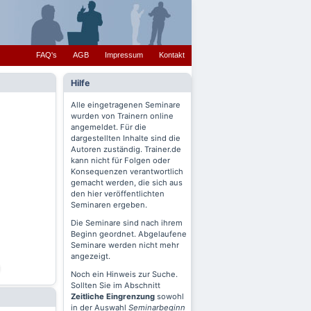
FAQ's
AGB
Impressum
Kontakt
Hilfe
Alle eingetragenen Seminare
wurden von Trainern online
angemeldet. Für die
dargestellten Inhalte sind die
Autoren zuständig. Trainer.de
kann nicht für Folgen oder
Konsequenzen verantwortlich
gemacht werden, die sich aus
den hier veröffentlichten
Seminaren ergeben.
Die Seminare sind nach ihrem
Beginn geordnet. Abgelaufene
Seminare werden nicht mehr
angezeigt.
Noch ein Hinweis zur Suche.
Sollten Sie im Abschnitt
Zeitliche Eingrenzung
sowohl
in der Auswahl
Seminarbeginn