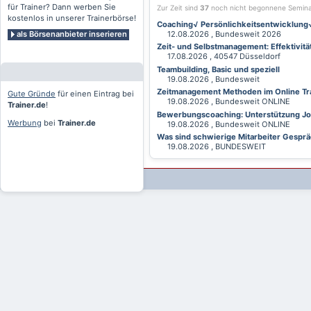
für Trainer? Dann werben Sie
Zur Zeit sind
37
noch nicht begonnene Semin
kostenlos in unserer Trainerbörse!
Coaching√ Persönlichkeitsentwicklung√ 
als Börsenanbieter inserieren
12.08.2026 , Bundesweit 2026
Zeit- und Selbstmanagement: Effektivitä
17.08.2026 , 40547 Düsseldorf
Teambuilding, Basic und speziell
19.08.2026 , Bundesweit
Zeitmanagement Methoden im Online Tra
Gute Gründe
für einen Eintrag bei
19.08.2026 , Bundesweit ONLINE
Trainer.de
!
Bewerbungscoaching: Unterstützung Jobv
Werbung
bei
Trainer.de
19.08.2026 , Bundesweit ONLINE
Was sind schwierige Mitarbeiter Gesprä
19.08.2026 , BUNDESWEIT