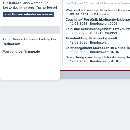
für Trainer? Dann werben Sie
Zur Zeit sind
38
noch nicht begonnene Semin
kostenlos in unserer Trainerbörse!
Was sind schwierige Mitarbeiter Gesprä
als Börsenanbieter inserieren
09.08.2026 , BUNDESWEIT
Coaching√ Persönlichkeitsentwicklung√ 
12.08.2026 , Bundesweit 2026
Zeit- und Selbstmanagement: Effektivitä
17.08.2026 , 40547 Düsseldorf
Teambuilding, Basic und speziell
Gute Gründe
für einen Eintrag bei
19.08.2026 , Bundesweit
Trainer.de
!
Zeitmanagement Methoden im Online Tra
Werbung
bei
Trainer.de
19.08.2026 , Bundesweit ONLINE
Bewerbungscoaching: Unterstützung Jobv
19.08.2026 , Bundesweit ONLINE