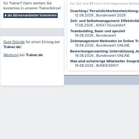
für Trainer? Dann werben Sie
Zur Zeit sind
37
noch nicht begonnene Semin
kostenlos in unserer Trainerbörse!
Coaching√ Persönlichkeitsentwicklung√ 
als Börsenanbieter inserieren
12.08.2026 , Bundesweit 2026
Zeit- und Selbstmanagement: Effektivitä
17.08.2026 , 40547 Düsseldorf
Teambuilding, Basic und speziell
19.08.2026 , Bundesweit
Zeitmanagement Methoden im Online Tra
Gute Gründe
für einen Eintrag bei
19.08.2026 , Bundesweit ONLINE
Trainer.de
!
Bewerbungscoaching: Unterstützung Jobv
Werbung
bei
Trainer.de
19.08.2026 , Bundesweit ONLINE
Was sind schwierige Mitarbeiter Gesprä
19.08.2026 , BUNDESWEIT