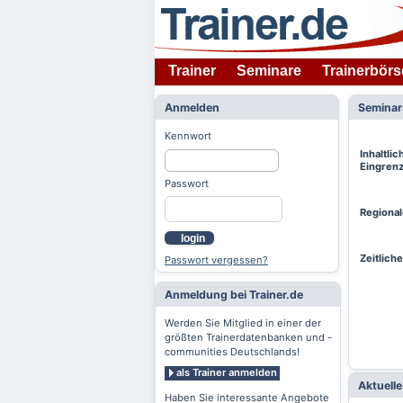
Trainer
Seminare
Trainerbörs
Anmelden
Semina
Kennwort
Inhaltlic
Eingren
Passwort
Regiona
login
Zeitlich
Passwort vergessen?
Anmeldung bei Trainer.de
Werden Sie Mitglied in einer der
größten Trainerdatenbanken und -
communities Deutschlands!
als Trainer anmelden
Aktuell
Haben Sie interessante Angebote