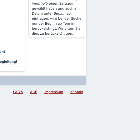
innerhalb
einen Zeitraum
gewählt haben und auch ein
Datum unter
Beginn ab
eintragen, wird bei der Suche
nur der Beginn ab Termin
berücksichtigt. Wir bitten Sie
dies zu berücksichtigen.
ent
egleitung!
FAQ's
AGB
Impressum
Kontakt