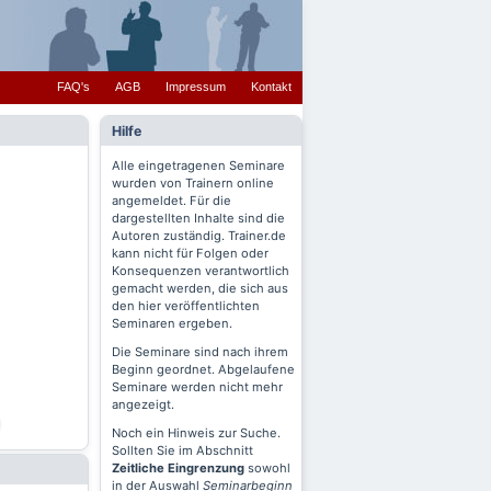
FAQ's
AGB
Impressum
Kontakt
Hilfe
Alle eingetragenen Seminare
wurden von Trainern online
angemeldet. Für die
dargestellten Inhalte sind die
Autoren zuständig. Trainer.de
kann nicht für Folgen oder
Konsequenzen verantwortlich
gemacht werden, die sich aus
den hier veröffentlichten
Seminaren ergeben.
Die Seminare sind nach ihrem
Beginn geordnet. Abgelaufene
Seminare werden nicht mehr
angezeigt.
Noch ein Hinweis zur Suche.
Sollten Sie im Abschnitt
Zeitliche Eingrenzung
sowohl
in der Auswahl
Seminarbeginn