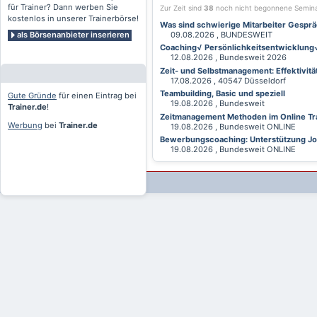
für Trainer? Dann werben Sie
Zur Zeit sind
38
noch nicht begonnene Semin
kostenlos in unserer Trainerbörse!
Was sind schwierige Mitarbeiter Gesprä
als Börsenanbieter inserieren
09.08.2026 , BUNDESWEIT
Coaching√ Persönlichkeitsentwicklung√ 
12.08.2026 , Bundesweit 2026
Zeit- und Selbstmanagement: Effektivitä
17.08.2026 , 40547 Düsseldorf
Teambuilding, Basic und speziell
Gute Gründe
für einen Eintrag bei
19.08.2026 , Bundesweit
Trainer.de
!
Zeitmanagement Methoden im Online Tra
Werbung
bei
Trainer.de
19.08.2026 , Bundesweit ONLINE
Bewerbungscoaching: Unterstützung Jobv
19.08.2026 , Bundesweit ONLINE