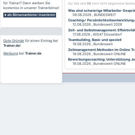
für Trainer? Dann werben Sie
Zur Zeit sind
38
noch nicht begonnene Semin
kostenlos in unserer Trainerbörse!
Was sind schwierige Mitarbeiter Gesprä
als Börsenanbieter inserieren
09.08.2026 , BUNDESWEIT
Coaching√ Persönlichkeitsentwicklung√ 
12.08.2026 , Bundesweit 2026
Zeit- und Selbstmanagement: Effektivitä
17.08.2026 , 40547 Düsseldorf
Teambuilding, Basic und speziell
Gute Gründe
für einen Eintrag bei
19.08.2026 , Bundesweit
Trainer.de
!
Zeitmanagement Methoden im Online Tra
Werbung
bei
Trainer.de
19.08.2026 , Bundesweit ONLINE
Bewerbungscoaching: Unterstützung Jobv
19.08.2026 , Bundesweit ONLINE