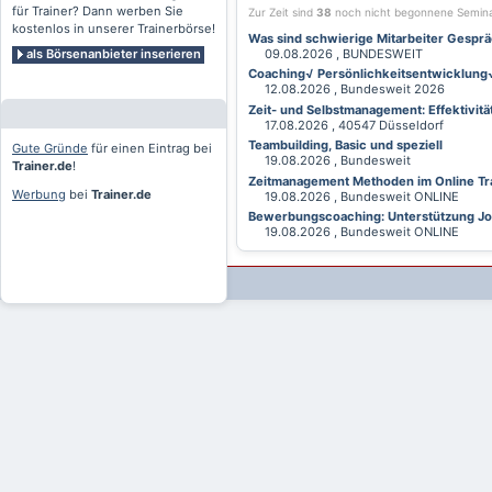
für Trainer? Dann werben Sie
Zur Zeit sind
38
noch nicht begonnene Semin
kostenlos in unserer Trainerbörse!
Was sind schwierige Mitarbeiter Gesprä
als Börsenanbieter inserieren
09.08.2026 , BUNDESWEIT
Coaching√ Persönlichkeitsentwicklung√ 
12.08.2026 , Bundesweit 2026
Zeit- und Selbstmanagement: Effektivitä
17.08.2026 , 40547 Düsseldorf
Teambuilding, Basic und speziell
Gute Gründe
für einen Eintrag bei
19.08.2026 , Bundesweit
Trainer.de
!
Zeitmanagement Methoden im Online Tra
Werbung
bei
Trainer.de
19.08.2026 , Bundesweit ONLINE
Bewerbungscoaching: Unterstützung Jobv
19.08.2026 , Bundesweit ONLINE